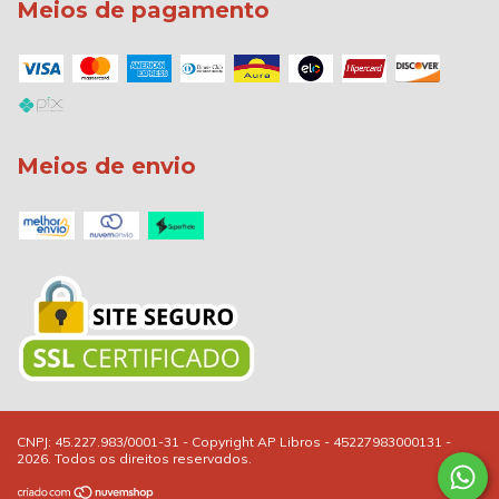
Meios de pagamento
Meios de envio
Copyright AP Libros - 45227983000131 -
2026. Todos os direitos reservados.