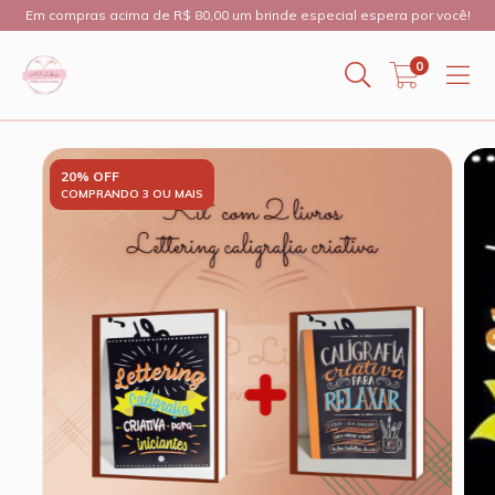
Em compras acima de R$ 80,00 um brinde especial espera por você!
0
20% OFF
COMPRANDO 3 OU MAIS