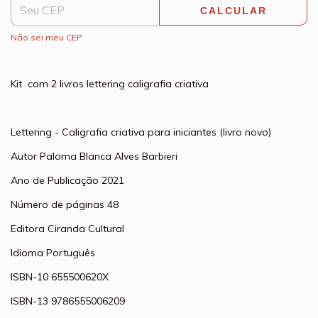
CALCULAR
Não sei meu CEP
Kit com 2 livros lettering caligrafia criativa
Lettering - Caligrafia criativa para iniciantes (livro novo)
Autor
Paloma Blanca Alves Barbieri
Ano de Publicação
2021
Número de páginas
48
Editora
Ciranda Cultural
Idioma
Português
ISBN-10
655500620X
ISBN-13
9786555006209