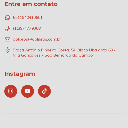
Entre em contato
5511940410601
(11)974779368
aplibros@aplibros.com.br
Praça Antônio Pinheiro Costa, 54, Bloco Uba apto 63 -
Vila Gonçalves - São Bernardo do Campo
Instagram