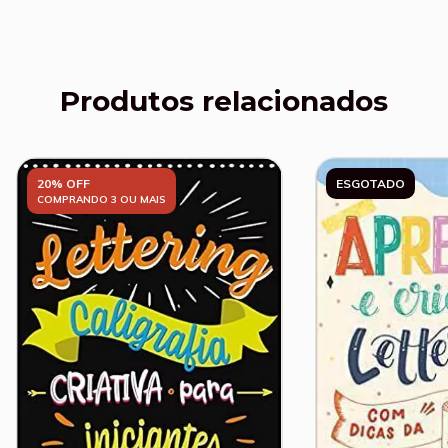
Produtos relacionados
20% OFF
ESGOTADO
COMPRANDO 3 OU MAIS