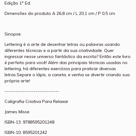
Edição
1° Ed.
Dimensões do produto
A 26,8 cm / L 20,1 cm / P 0,5 cm
Sinopse:
Lettering é a arte de desenhar letras ou palavras usando
diferentes técnicas e a partir da sua criatividade. Quer
ingressar nesse universo fantástico da escrita? Então este livro
é perfeito para você! Além das principais técnicas usadas no
lettering, há diferentes exercícios para praticar diversas
letras.Separe o lápis, a caneta, e venha se divertir criando sua
própria arte!
------------------------------
Caligrafia Criativa Para Relaxar
James Misse
ISBN-13: 9788595201248
ISBN-10: 8595201242