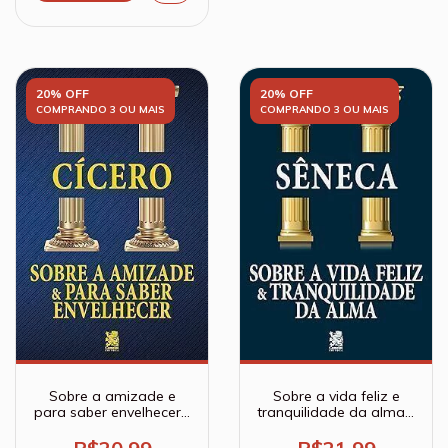
20% OFF
20% OFF
COMPRANDO 3 OU MAIS
COMPRANDO 3 OU MAIS
Sobre a amizade e
Sobre a vida feliz e
para saber envelhecer -
tranquilidade da alma -
Cícero
Sêneca