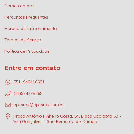
Como comprar
Perguntas Frequentes
Horário de funcionamento
Termos de Serviço
Política de Privacidade
Entre em contato
5511940410601
(11)974779368
aplibros@aplibros.com.br
Praça Antônio Pinheiro Costa, 54, Bloco Uba apto 63 -
Vila Gonçalves - São Bernardo do Campo