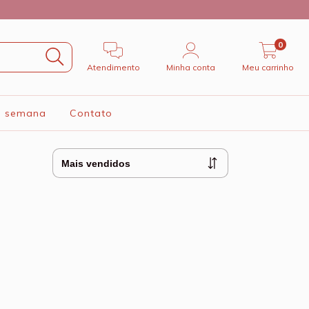
0
Atendimento
Minha conta
Meu carrinho
a semana
Contato