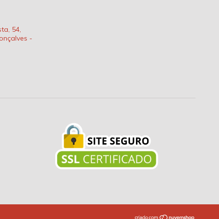
ta, 54,
onçalves -