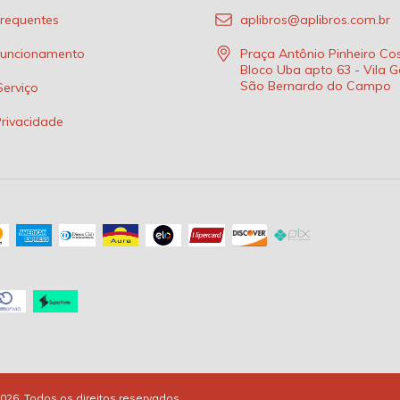
requentes
aplibros@aplibros.com.br
funcionamento
Praça Antônio Pinheiro Cos
Bloco Uba apto 63 - Vila G
São Bernardo do Campo
erviço
Privacidade
026. Todos os direitos reservados.