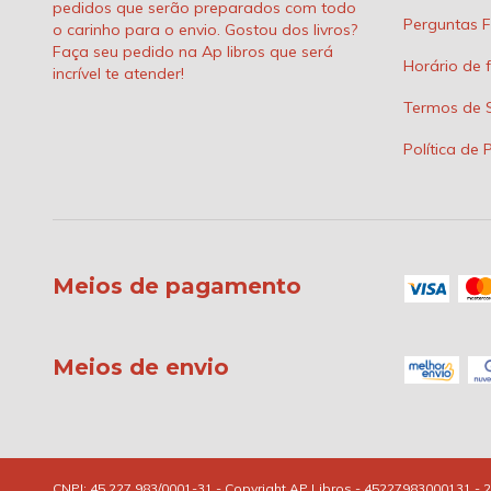
pedidos que serão preparados com todo
Perguntas F
o carinho para o envio. Gostou dos livros?
Faça seu pedido na Ap libros que será
Horário de 
incrível te atender!
Termos de S
Política de 
Meios de pagamento
Meios de envio
Copyright AP Libros - 45227983000131 - 2