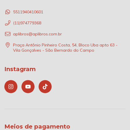
5511940410601
(11)974779368
aplibros@aplibros.com.br
Praça Antônio Pinheiro Costa, 54, Bloco Uba apto 63 -
Vila Gonçalves - São Bernardo do Campo
Instagram
Meios de pagamento