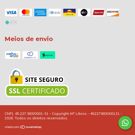
Meios de envio
Copyright AP Libros - 45227983000131 -
2026. Todos os direitos reservados.