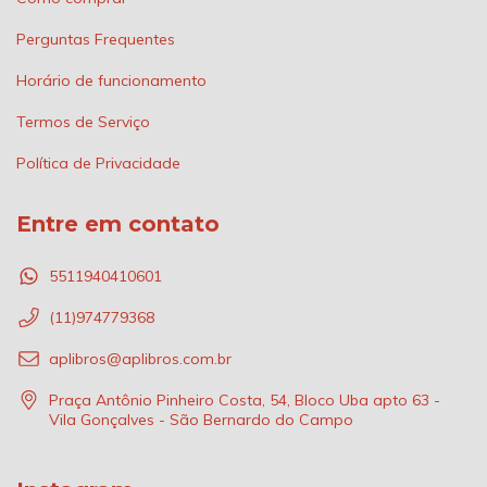
Perguntas Frequentes
Horário de funcionamento
Termos de Serviço
Política de Privacidade
Entre em contato
5511940410601
(11)974779368
aplibros@aplibros.com.br
Praça Antônio Pinheiro Costa, 54, Bloco Uba apto 63 -
Vila Gonçalves - São Bernardo do Campo