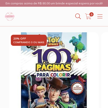
Em compras acima de R$ 80,00 um brinde especial espera por você!
0
20% OFF
COMPRANDO 3 OU MAIS