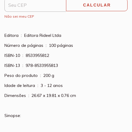
CALCULAR
Não sei meu CEP
Editora ‏ : ‎ Editora Rideel Ltda
Número de páginas ‏ : ‎ 100 páginas
ISBN-10 ‏ : ‎ 8533955812
ISBN-13 ‏ : ‎ 978-8533955813
Peso do produto ‏ : ‎ 200 g
Idade de leitura ‏ : ‎ 3 - 12 anos
Dimensões ‏ : ‎ 26.67 x 19.81 x 0.76 cm
Sinopse: