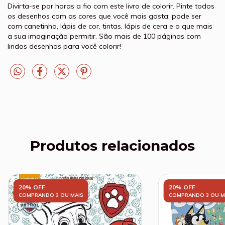
Divirta-se por horas a fio com este livro de colorir. Pinte todos
os desenhos com as cores que você mais gosta: pode ser
com canetinha, lápis de cor, tintas, lápis de cera e o que mais
a sua imaginação permitir. São mais de 100 páginas com
lindos desenhos para você colorir!
Produtos relacionados
20% OFF
20% OFF
COMPRANDO 3 OU MAIS
COMPRANDO 3 OU M