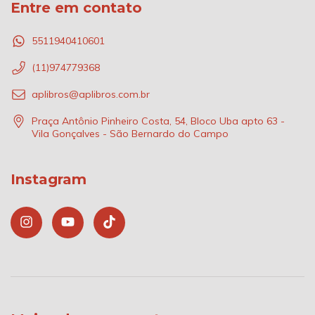
Entre em contato
5511940410601
(11)974779368
aplibros@aplibros.com.br
Praça Antônio Pinheiro Costa, 54, Bloco Uba apto 63 -
Vila Gonçalves - São Bernardo do Campo
Instagram