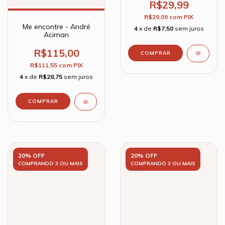
R$29,99
R$29,09
com
PIX
Me encontre - André
4
x de
R$7,50
sem juros
Aciman
R$115,00
R$111,55
com
PIX
4
x de
R$28,75
sem juros
20% OFF
20% OFF
COMPRANDO 3 OU MAIS
COMPRANDO 3 OU MAIS