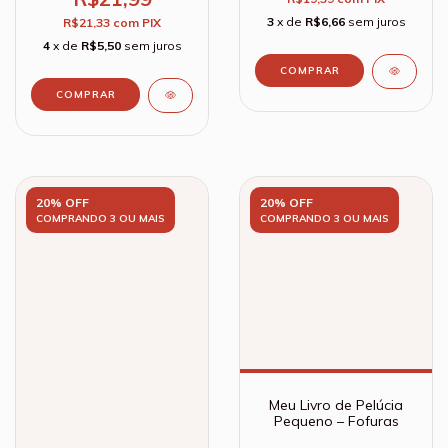
3
x de
R$6,66
sem juros
R$21,33
com
PIX
4
x de
R$5,50
sem juros
20% OFF
20% OFF
COMPRANDO 3 OU MAIS
COMPRANDO 3 OU MAIS
Meu Livro de Pelúcia
Pequeno – Fofuras