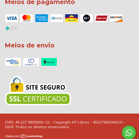
Meios de pagamento
Meios de envio
Copyright AP Libros - 45227983000131 -
2026. Todos os direitos reservados.