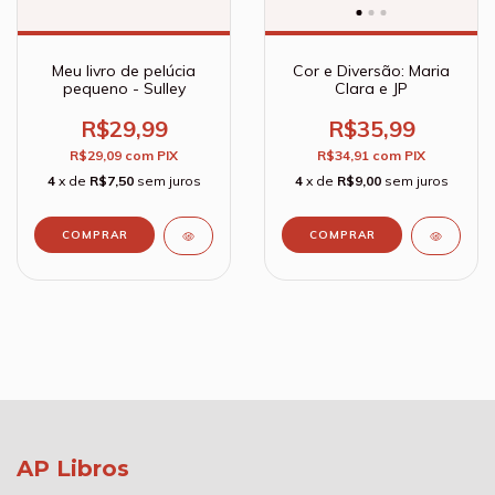
Meu livro de pelúcia
Cor e Diversão: Maria
pequeno - Sulley
Clara e JP
R$29,99
R$35,99
R$29,09
com
PIX
R$34,91
com
PIX
4
x de
R$7,50
sem juros
4
x de
R$9,00
sem juros
AP Libros